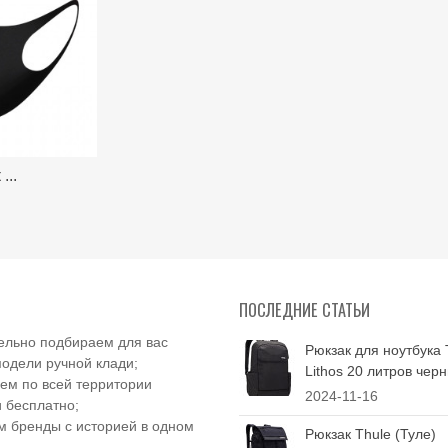
...
ПОСЛЕДНИЕ СТАТЬИ
ельно подбираем для вас
Рюкзак для ноутбука 
одели ручной клади;
Lithos 20 литров чер
ем по всей территории
2024-11-16
 бесплатно;
 бренды с историей в одном
Рюкзак Thule (Туле)