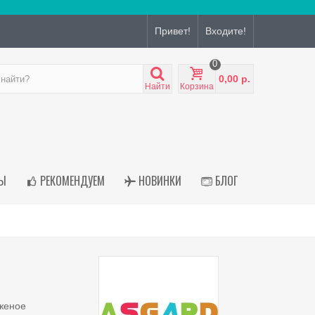
Привет!
Входите!
0
0,00 р.
Найти
Корзина
Ы
РЕКОМЕНДУЕМ
НОВИНКИ
БЛОГ
женое