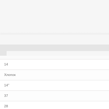
14
Хлопок
14"
37
28