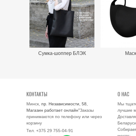
Сумка-шоппер БЛЭК
Маск 
КЛАССИК
КОНТАКТЫ
О НАС
Минск,
пр. Независимости, 58,
Мы тщат
Магазин работает онлайн"
Заказы
лучшие м
принимаются по телефону или через
Доставля
корзину
Беларуси
Собираем
Тел. +375 29 755-04-91
месте;