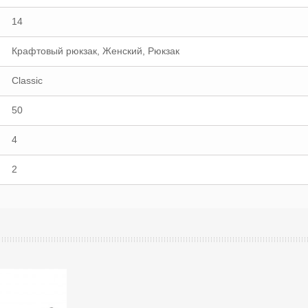
14
Крафтовый рюкзак, Женский, Рюкзак
Classic
50
4
2