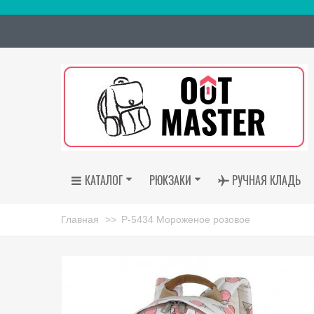
КАТАЛОГ
РЮКЗАКИ
РУЧНАЯ КЛАДЬ
Главная
>>
Р-5434 Мороженое розовое