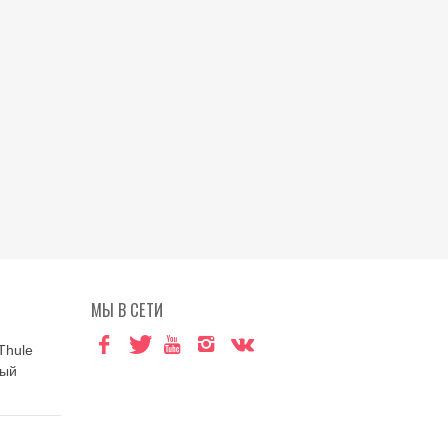
МЫ В СЕТИ
Thule
ный