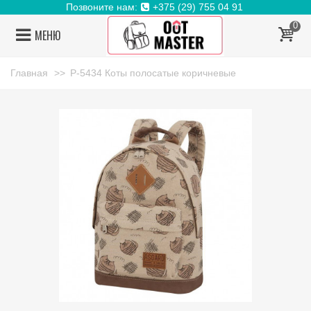
Позвоните нам:
+375 (29) 755 04 91
0
МЕНЮ
Главная
>>
Р-5434 Коты полосатые коричневые