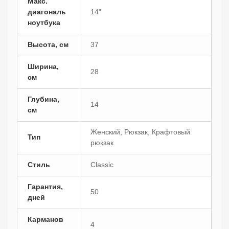
Макс.
диагональ
14"
ноутбука
Высота, см
37
Ширина,
28
см
Глубина,
14
см
Женский, Рюкзак, Крафтовый
Тип
рюкзак
Стиль
Classic
Гарантия,
50
дней
Карманов
4