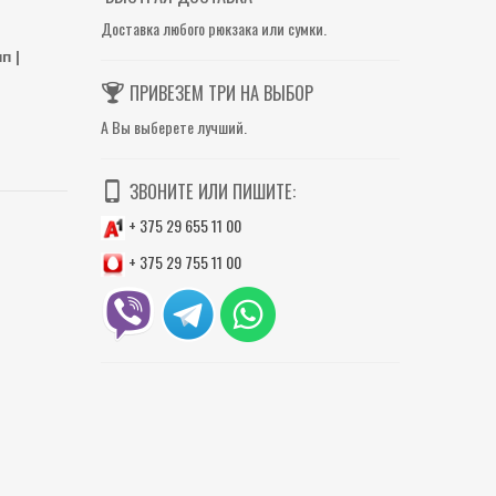
Доставка любого рюкзака или сумки.
п |
ПРИВЕЗЕМ ТРИ НА ВЫБОР
А Вы выберете лучший.
ЗВОНИТЕ ИЛИ ПИШИТЕ:
+ 375 29 655 11 00
+ 375 29 755 11 00