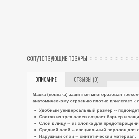
СОПУТСТВУЮЩИЕ ТОВАРЫ
ОПИСАНИЕ
ОТЗЫВЫ (0)
Маска (повязка) защитная многоразовая трехс
анатомическому строению плотно прилегает к 
Удобный универсальный размер -- подойде
Состав из трех слоев создает барьер и защ
Слой к лицу -- из хлопка для предотвращен
Средний слой -- специальный поролон для 
Наружный слой -- синтетический материал.