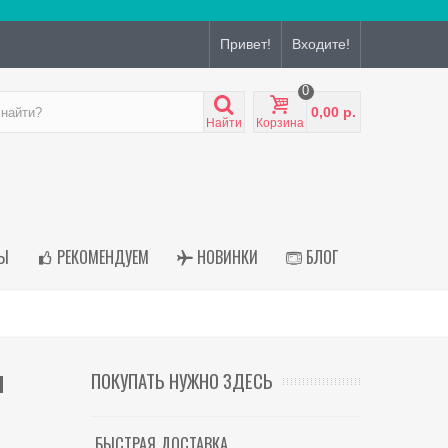
Привет!
Входите!
0
0,00 р.
Найти
Корзина
Ы
РЕКОМЕНДУЕМ
НОВИНКИ
БЛОГ
я
ПОКУПАТЬ НУЖНО ЗДЕСЬ
БЫСТРАЯ ДОСТАВКА