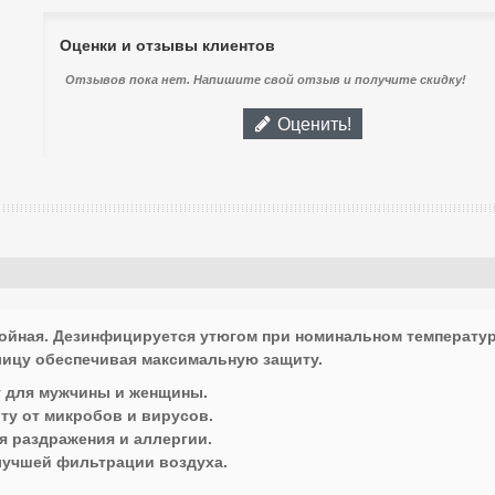
Оценки и отзывы клиентов
Отзывов пока нет. Напишите свой отзыв и получите скидку!
Оценить!
лойная. Дезинфицируется утюгом при номинальном температу
лицу обеспечивая максимальную защиту.
т для мужчины и женщины.
иту от микробов и вирусов.
ия раздражения и аллергии.
лучшей фильтрации воздуха.