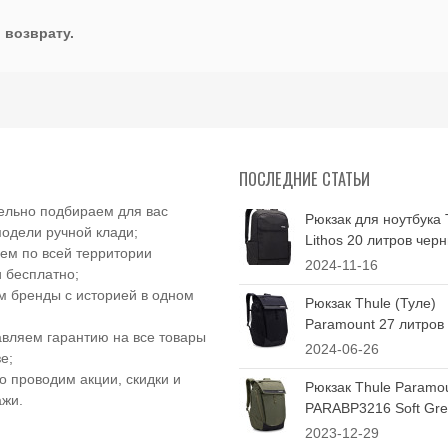
 возврату.
ПОСЛЕДНИЕ СТАТЬИ
ельно подбираем для вас
Рюкзак для ноутбука 
одели ручной клади;
Lithos 20 литров чер
ем по всей территории
2024-11-16
 бесплатно;
 бренды с историей в одном
Рюкзак Thule (Туле)
Paramount 27 литров
вляем гарантию на все товары
2024-06-26
е;
о проводим акции, скидки и
Рюкзак Thule Paramo
ажи.
PARABP3216 Soft Gree
2023-12-29