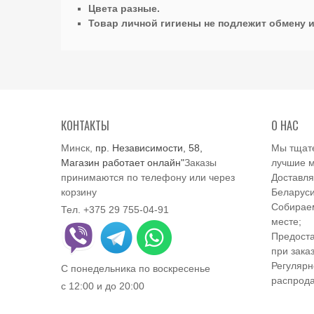
Цвета разные.
Товар личной гигиены не подлежит обмену и
КОНТАКТЫ
О НАС
Минск,
пр. Независимости, 58,
Мы тщат
Магазин работает онлайн"
Заказы
лучшие м
принимаются по телефону или через
Доставля
корзину
Беларуси
Собираем
Тел. +375 29 755-04-91
месте;
Предоста
при заказ
Регулярн
С понедельника по воскресенье
распрод
с 12:00 и до 20:00