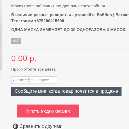
Маска (повязка) защитная для лица трехслойная.
В наличии разные расцветки - уточняйте Вайбер | Ватсап
Телеграмм +375296415609
ОДНА МАСКА ЗАМЕНЯЕТ ДО 30 ОДНОРАЗОВЫХ МАСОК!
M-8
0,00 р.
Просмотрите все цвета:
Сообщите мне, когда товар появится в продаже
Купить в одно касание
Сравнить с другими