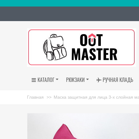
КАТАЛОГ
РЮКЗАКИ
РУЧНАЯ КЛАДЬ
Главная
>>
Маска защитная для лица 3-х слойная м