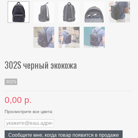
302S черный экокожа
302S
0,00 р.
Просмотрите все цвета:
Сообщите мне, когда товар появится в продаже