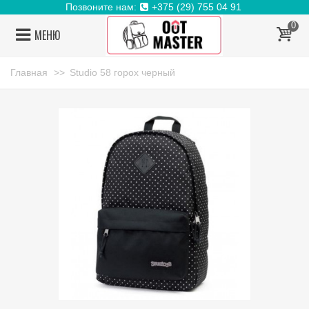
Позвоните нам:
+375 (29) 755 04 91
0
МЕНЮ
Главная
>>
Studio 58 горох черный